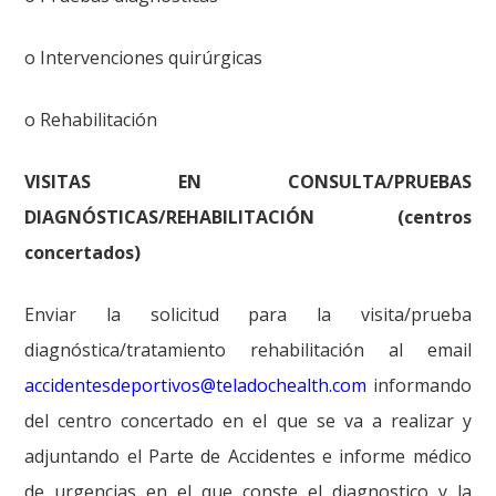
o Intervenciones quirúrgicas
o Rehabilitación
VISITAS EN CONSULTA/PRUEBAS
DIAGNÓSTICAS/REHABILITACIÓN (centros
concertados)
Enviar la solicitud para la visita/prueba
diagnóstica/tratamiento rehabilitación al email
accidentesdeportivos@teladochealth.com
informando
del centro concertado en el que se va a realizar y
adjuntando el Parte de Accidentes e informe médico
de urgencias en el que conste el diagnostico y la