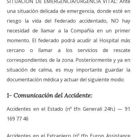
SITUACIÓN DE EMERGENCIA/URGENCIA VITAL: Ante
una situación delicada de emergencia, donde esté en
riesgo la vida del Federado accidentado, NO hay
necesidad de llamar a la Compañía en un primer
momento. El federado podrá acudir al Hospital más
cercano o llamar a los servicios de rescate
correspondientes de la zona. Posteriormente y ya en
situación de calma, es muy importante guardar la
documentación médica y actuar del siguiente modo:
1- Comunicación del Accidente:
Accidentes en el Estado (nº tfn Generali 24h.) — 91
169 77 46
Accidentes en el Extranjero (nº tfn Europ Assistance