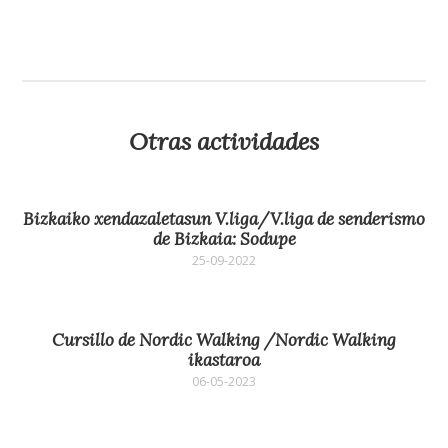
Otras actividades
Bizkaiko xendazaletasun V.liga/V.liga de senderismo
de Bizkaia: Sodupe
25-09-2022
Cursillo de Nordic Walking /Nordic Walking
ikastaroa
06-05-2023