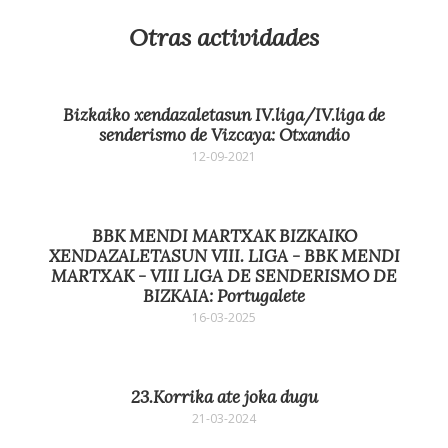
Otras actividades
Bizkaiko xendazaletasun IV.liga/IV.liga de
senderismo de Vizcaya: Otxandio
12-09-2021
BBK MENDI MARTXAK BIZKAIKO
XENDAZALETASUN VIII. LIGA - BBK MENDI
MARTXAK - VIII LIGA DE SENDERISMO DE
BIZKAIA: Portugalete
16-03-2025
23.Korrika ate joka dugu
21-03-2024