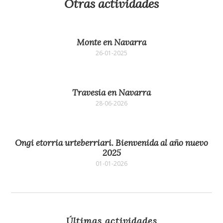
Otras actividades
Monte en Navarra
26-01-2025
Travesia en Navarra
28-06-2026
Ongi etorria urteberriari. Bienvenida al año nuevo
2025
01-01-2026
Últimas actividades