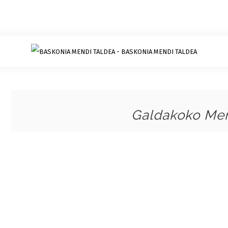
Galdakoko Men