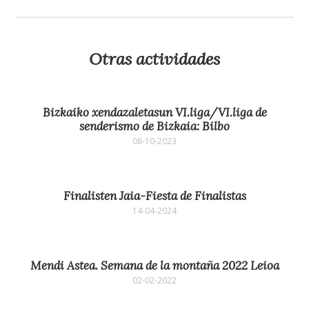
Otras actividades
Bizkaiko xendazaletasun VI.liga/VI.liga de
senderismo de Bizkaia: Bilbo
08-10-2023
Finalisten Jaia-Fiesta de Finalistas
14-04-2024
Mendi Astea. Semana de la montaña 2022 Leioa
02-02-2022