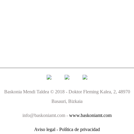
Baskonia Mendi Taldea © 2018 - Doktor Fleming Kalea, 2, 48970
Basauri, Bizkaia
info@baskoniamt.com -
www.baskoniamt.com
Aviso legal - Política de privacidad