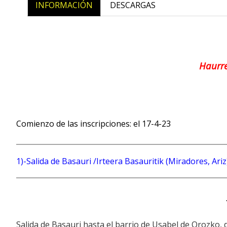
INFORMACIÓN
DESCARGAS
Haurre
Comienzo de las inscripciones: el 17-4-23
1)-Salida de Basauri /Irteera Basauritik (Miradores, 
Salida de Basauri hasta el barrio de Usabel de Orozko, 