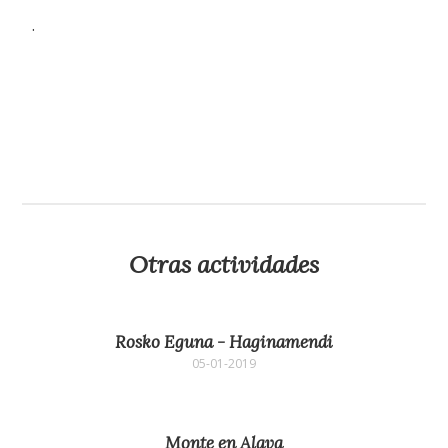
.
Otras actividades
Rosko Eguna - Haginamendi
05-01-2019
Monte en Alava