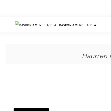
Haurren i