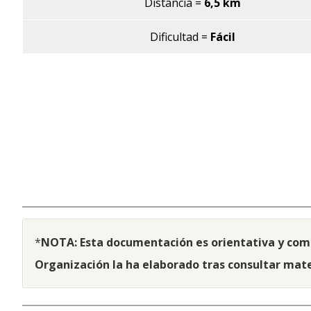
Distancia =
6,5
km
Dificultad
=
Fácil
*
NOTA: Esta documentación es orientativa y comp
Organización la ha elaborado tras consultar mate