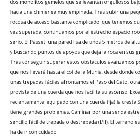
dos monolitos gemelos que se levantan orgullosos bajo l
hacia una chimenea muy empinada. Tras subir una pe
rocosa de acceso bastante complicado, que tenemos qu
vez superada, continuamos por el estrecho espacio roc
serio, El Passet, una pared lisa de unos 5 metros de a
y buscando puntos de apoyos que deja la roca en sus gr
Tras conseguir superar estos obstáculos avanzamos por
que nos llevará hasta el col de la Munia, desde donde 
unas trepadas fáciles afrontamos el Paso del Gato, otr
provista de una cuerda que nos facilita su ascenso. Exc
recientemente equipado con una cuerda fija) la cresta 
tiene grandes problemas. Caminar por una senda estrec
sencillo fácil de trepada o destrepada (I/II). El terreno 
ha de ir con cuidado.