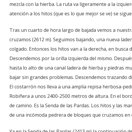
mezcla con la hierba. La ruta va ligeramente a la izquier
atención a los hitos (que es lo que mejor se ve) se sigu
Tras un cuarto de hora largo de bajada vemos a nuestr
cruzamos (2612 m). Seguimos bajando, una nueva ladera
colgado. Entonces los hitos van a la derecha, en busca 
Descendemos por la orilla izquierda del mismo. Después 
hasta lo alto de una canal ladera de hierba y piedras m
bajar sin grandes problemas. Descendemos trazando d
El costarrón nos lleva a una amplia repisa herbosa-ped
Robiñera a unos 2400-2500 metros de altura. En el bor
de camino. Es la Senda de las Pardas. Los hitos y las ma
de una incómoda pedrera de bloques que cruzamos en di
Ya en la Senda de las Pardas (2413 m) la continuación de