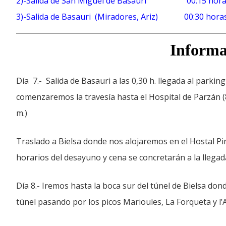
2)-Salida de San Miguel de Basauri 00:15 hor
3)-Salida de Basauri (Miradores, Ariz) 00:30 hora
Informa
Día 7.- Salida de Basauri a las 0,30 h. llegada al park
comenzaremos la travesía hasta el Hospital de Parzán (8
m.)
Traslado a Bielsa donde nos alojaremos en el Hostal Pi
horarios del desayuno y cena se concretarán a la llegad
Día 8.- Iremos hasta la boca sur del túnel de Bielsa don
túnel pasando por los picos Marioules, La Forqueta y l’Ai