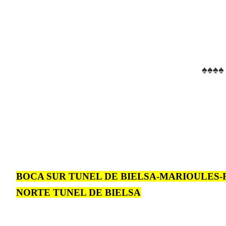
♠♠♠♠
BOCA SUR TUNEL DE BIELSA-MARIOULES
NORTE TUNEL DE BIELSA