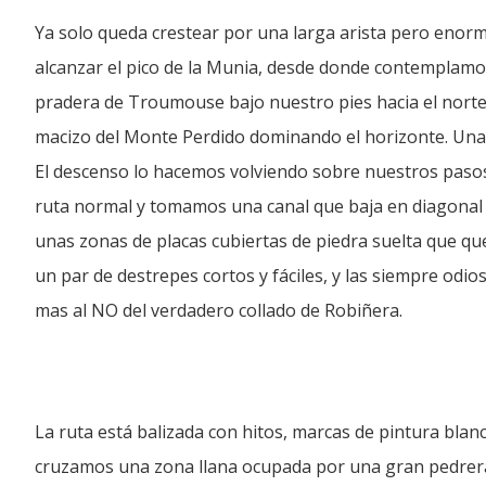
Ya solo queda crestear por una larga arista pero eno
alcanzar el pico de la Munia, desde donde contemplamos
pradera de Troumouse bajo nuestro pies hacia el norte y 
macizo del Monte Perdido dominando el horizonte. Una
El descenso lo hacemos volviendo sobre nuestros pasos,
ruta normal y tomamos una canal que baja en diagonal a
unas zonas de placas cubiertas de piedra suelta que que
un par de destrepes cortos y fáciles, y las siempre odi
mas al NO del verdadero collado de Robiñera.
La ruta está balizada con hitos, marcas de pintura blanc
cruzamos una zona llana ocupada por una gran pedrera.