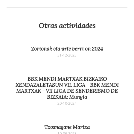
Otras actividades
Zorionak eta urte berri on 2024
31-12-2023
BBK MENDI MARTXAK BIZKAIKO
XENDAZALETASUN VII. LIGA - BBK MENDI
MARTXAK - VII LIGA DE SENDERISMO DE
BIZKAIA: Mungia
20-10-2024
Txosnagane Martxa
10-06-2023