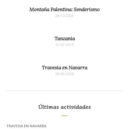
Montaña Palentina: Senderismo
28-10-2023
Tanzania
31-07-2019
Travesia en Navarra
28-06-2026
Últimas actividades
TRAVESIA EN NAVARRA