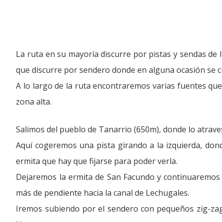
La ruta en su mayoría discurre por pistas y sendas de l
que discurre por sendero donde en alguna ocasión se ci
A lo largo de la ruta encontraremos varias fuentes qu
zona alta.
Salimos del pueblo de Tanarrio (650m), donde lo atraves
Aquí cogeremos una pista girando a la izquierda, don
ermita que hay que fijarse para poder verla.
Dejaremos la ermita de San Facundo y continuaremos n
más de pendiente hacia la canal de Lechugales.
Iremos subiendo por el sendero con pequeños zig-zag