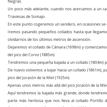
Negras.
Un poco más adelante, cuando nos acercamos a un canc
Traviesas de Somajo.
En este punto cogeremos un sendero, en ocasiones se e
Iremos pasando pequeños collados hasta que llegamos
olvidarnos de los últimos metros de ascensión.
Dejaremos el collado de Cámara (1698m) y comenzamos 
del pico del Corvo (1885m).
Tendremos una pequeña bajada a un collado (1804m) par
De nuevo volvemos a bajar hacia un collado (1861m), par
pico del Joracón de la Miel (1925m).
Apenas unos metros más allá del pico Joracón de la Miel,
Aquí tendremos la bajada más grande, donde tendremos 
parte más herbosa que nos lleva al collado Portillo