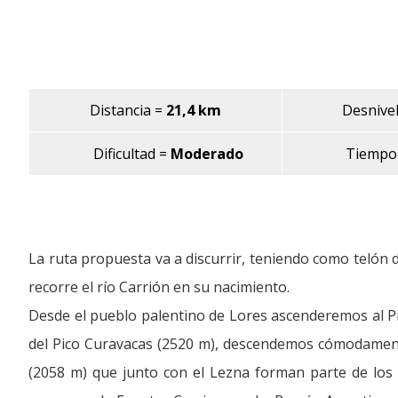
Distancia =
21,4 km
Desnivel 
Dificultad
=
Moderado
Tiempo 
La ruta propuesta va a discurrir, teniendo como telón d
recorre el río Carrión en su nacimiento.
Desde el pueblo palentino de Lores ascenderemos al Pic
del Pico Curavacas (2520 m), descendemos cómodamente 
(2058 m) que junto con el Lezna forman parte de los p