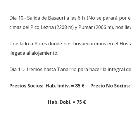
Día 10.- Salida de Basauri a las 6 h. (No se parará por
cimas del Pico Lezna (2208 m) y Pumar (2066 m), nos lle
Traslado a Potes donde nos hospedaremos en el Hostal
llegada al alojamiento.
Día 11.- Iremos hasta Tanarrio para hacer la integral 
Precios Socios: Hab. Indiv. = 85 € Precio No Socios: 
Hab. Dobl. = 75 € Hab. Do