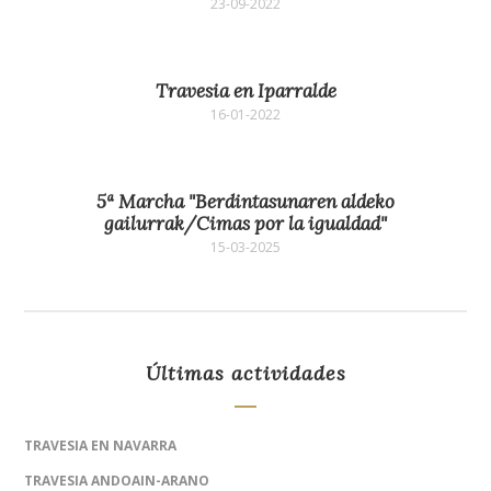
23-09-2022
Travesia en Iparralde
16-01-2022
5ª Marcha "Berdintasunaren aldeko
gailurrak/Cimas por la igualdad"
15-03-2025
Últimas actividades
TRAVESIA EN NAVARRA
TRAVESIA ANDOAIN-ARANO