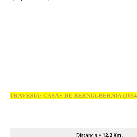
TRAVESIA: CASAS DE BERNIA-BERNIA (105
Distancia
=
12,2 Km.