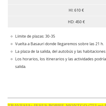
HI: 610 €
HD: 450 €
Límite de plazas: 30-35
Vuelta a Basauri donde llegaremos sobre las 21 h.
La plaza de la salida, del autobús y las habitacione
Los horarios, los itinerarios y las actividades pod
salida.
TRAVESIA: JESUS POBRE-MONTGO (753 m)-