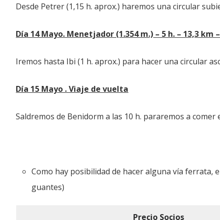
Desde Petrer (1,15 h. aprox.) haremos una circular subiend
Día 14 Mayo. Menetjador (1.354 m.) – 5 h. – 13,3 km 
Iremos hasta Ibi (1 h. aprox.) para hacer una circular a
Día 15 Mayo . Viaje de vuelta
Saldremos de Benidorm a las 10 h. pararemos a comer e
Como hay posibilidad de hacer alguna vía ferrata, el
guantes)
Precio Socios