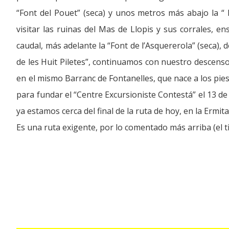
“Font del Pouet” (seca) y unos metros más abajo la 
visitar las ruinas del Mas de Llopis y sus corrales, e
caudal, más adelante la “Font de l’Asquererola” (seca), 
de les Huit Piletes”, continuamos con nuestro descenso,
en el mismo Barranc de Fontanelles, que nace a los pies
para fundar el “Centre Excursioniste Contestá” el 13 de 
ya estamos cerca del final de la ruta de hoy, en la Ermit
Es una ruta exigente, por lo comentado más arriba (el 