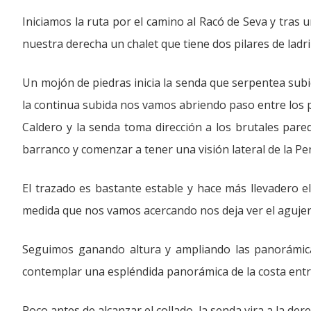
Iniciamos la ruta por el camino al Racó de Seva y tras
nuestra derecha un chalet que tiene dos pilares de ladril
Un mojón de piedras inicia la senda que serpentea sub
la continua subida nos vamos abriendo paso entre los p
Caldero y la senda toma dirección a los brutales pare
barranco y comenzar a tener una visión lateral de la Pe
El trazado es bastante estable y hace más llevadero e
medida que nos vamos acercando nos deja ver el agujero
Seguimos ganando altura y ampliando las panorámic
contemplar una espléndida panorámica de la costa entre 
Poco antes de alcanzar el collado, la senda vira a la de