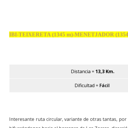
IBI-TEIXERETA (1345 m)-MENETJADOR (1354
Distancia
=
13,3 Km.
Dificultad =
Fácil
Interesante ruta circular, variante de otras tantas, por