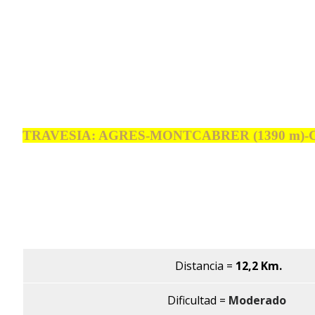
TRAVESIA: AGRES-MONTCABRER (1390 m)
Distancia
=
12,2 Km.
Dificultad =
Moderado