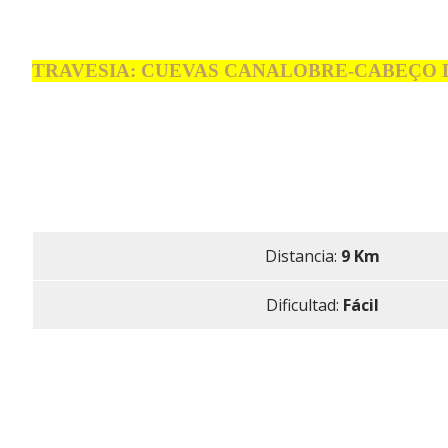
TRAVESIA: CUEVAS CANALOBRE-CABEÇO D
Distancia:
9 Km
Dificultad:
Fácil