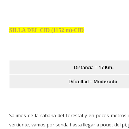
SILLA DEL CID (1152 m)-CID
Distancia
=
17 Km.
Dificultad =
Moderado
Salimos de la cabaña del forestal y en pocos metro
vertiente, vamos por senda hasta llegar a pouet del pi,