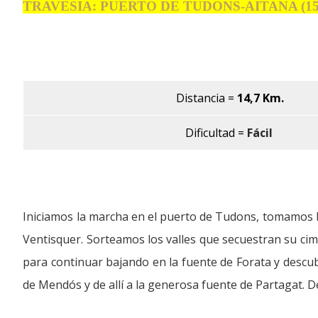
TRAVESIA: PUERTO DE TUDONS-AITANA (15
Distancia
=
14,7 Km.
Dificultad =
Fácil
Iniciamos la marcha en el puerto de Tudons, tomamos la 
Ventisquer. Sorteamos los valles que secuestran su cim
para continuar bajando en la fuente de Forata y descub
de Mendós y de allí a la generosa fuente de Partagat.