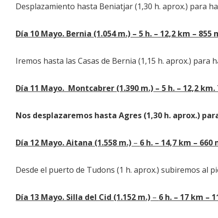
Desplazamiento hasta Beniatjar (1,30 h. aprox.) para ha
Día 10 Mayo. Bernia (1.054 m.) – 5 h. – 12,2 km – 855 
Iremos hasta las Casas de Bernia (1,15 h. aprox.) para h
Día 11 Mayo. Montcabrer (1.390 m.) – 5 h. – 12,2 km.
Nos desplazaremos hasta Agres (1,30 h. aprox.) par
Día 12 Mayo. Aitana (1.558 m.)
–
6 h. – 14,7 km – 660
Desde el puerto de Tudons (1 h. aprox.) subiremos al pi
Día 13 Mayo. Silla del Cid (1.152 m.)
–
6 h. – 17 km – 