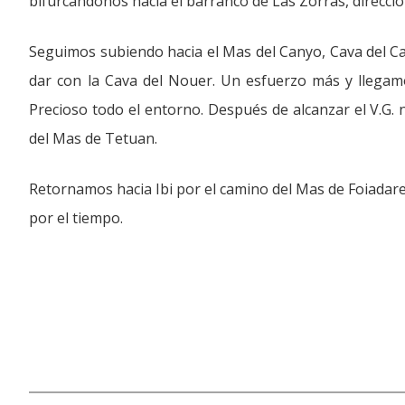
bifurcándonos hacia el barranco de Las Zorras, dirección
Seguimos subiendo hacia el Mas del Canyo, Cava del C
dar con la Cava del Nouer. Un esfuerzo más y llegamo
Precioso todo el entorno. Después de alcanzar el V.G.
del Mas de Tetuan.
Retornamos hacia Ibi por el camino del Mas de Foiadare
por el tiempo.