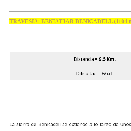
TRAVESIA: BENIATJAR-BENICADELL (1104
Distancia
=
9,5 Km.
Dificultad =
Fácil
La sierra de Benicadell se extiende a lo largo de uno