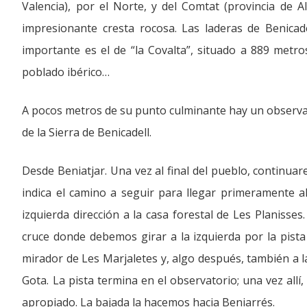
Valencia), por el Norte, y del Comtat (provincia de A
impresionante cresta rocosa. Las laderas de Benicad
importante es el de “la Covalta”, situado a 889 metros
poblado ibérico…
A pocos metros de su punto culminante hay un observat
de la Sierra de Benicadell.
Desde Beniatjar. Una vez al final del pueblo, continua
indica el camino a seguir para llegar primeramente al
izquierda dirección a la casa forestal de Les Planisse
cruce donde debemos girar a la izquierda por la pista
mirador de Les Marjaletes y, algo después, también a l
Gota. La pista termina en el observatorio; una vez all
apropiado. La bajada la hacemos hacia Beniarrés.