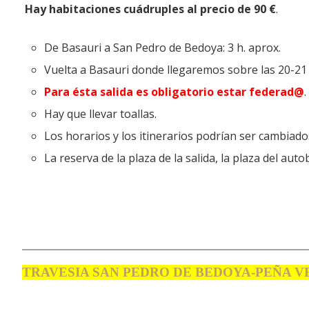
Hay habitaciones cuádruples al precio de 90 €
.
De Basauri a San Pedro de Bedoya: 3 h. aprox.
Vuelta a Basauri donde llegaremos sobre las 20-21 
Para ésta salida es obligatorio estar federad@
.
Hay que llevar toallas.
Los horarios y los itinerarios podrían ser cambiado
La reserva de la plaza de la salida, la plaza del au
TRAVESIA SAN PEDRO DE BEDOYA-PEÑA 