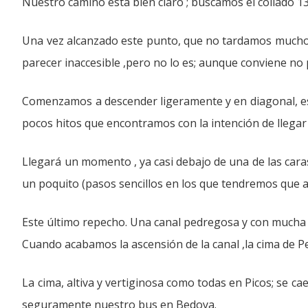
Nuestro camino está bien claro ; buscamos el collado 13
Una vez alcanzado este punto, que no tardamos mucho e
parecer inaccesible ,pero no lo es; aunque conviene no 
Comenzamos a descender ligeramente y en diagonal, esta
pocos hitos que encontramos con la intención de llega
Llegará un momento , ya casi debajo de una de las cara
un poquito (pasos sencillos en los que tendremos que ay
Este último repecho. Una canal pedregosa y con mucha i
Cuando acabamos la ascensión de la canal ,la cima de 
La cima, altiva y vertiginosa como todas en Picos; se c
seguramente nuestro bus en Bedoya.