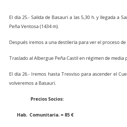
El día 25.- Salida de Basauri a las 5,30 h. y llegada 
Peña Ventosa (1434 m).
Después iremos a una destilería para ver el proceso de 
Traslado al Albergue Peña Castil en régimen de media 
El día 26.- Iremos hasta Tresviso para ascender el Cu
volveremos a Basauri.
Precios Socios: Preci
Hab. Comunitaria. = 85 € Hab. 