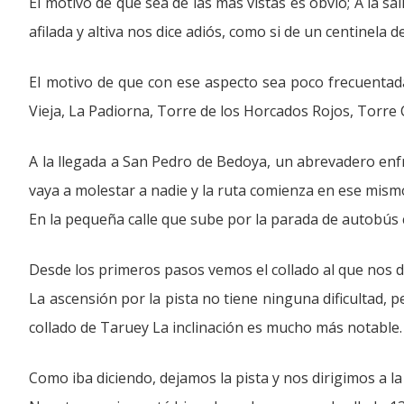
El motivo de que sea de las más vistas es obvio; A la sa
afilada y altiva nos dice adiós, como si de un centinela
El motivo de que con ese aspecto sea poco frecuentada
Vieja, La Padiorna, Torre de los Horcados Rojos, Torre
A la llegada a San Pedro de Bedoya, un abrevadero enf
vaya a molestar a nadie y la ruta comienza en ese mismo
En la pequeña calle que sube por la parada de autobús
Desde los primeros pasos vemos el collado al que nos di
La ascensión por la pista no tiene ninguna dificultad, 
collado de Taruey La inclinación es mucho más notable.
Como iba diciendo, dejamos la pista y nos dirigimos a la