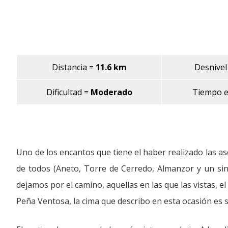
Distancia =
11.6 km
Desnivel
Dificultad
=
Moderado
Tiempo e
Uno de los encantos que tiene el haber realizado las 
de todos (Aneto, Torre de Cerredo, Almanzor y un si
dejamos por el camino, aquellas en las que las vistas, e
Peña Ventosa, la cima que describo en esta ocasión es 