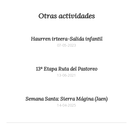
Otras actividades
Haurren irteera-Salida infantil
07-05-2023
13ª Etapa Ruta del Pastoreo
13-06-2021
Semana Santa: Sierra Mágina (Jaen)
14-04-2025