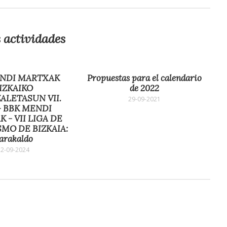
 actividades
NDI MARTXAK
Propuestas para el calendario
IZKAIKO
de 2022
ALETASUN VII.
29-09-2021
- BBK MENDI
 - VII LIGA DE
MO DE BIZKAIA:
arakaldo
22-09-2024