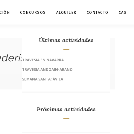
CIÓN
CONCURSOS
ALQUILER
CONTACTO
CAS
Últimas actividades
nderismo de Bizkaia:
TRAVESIA EN NAVARRA
TRAVESIA ANDOAIN-ARANO
SEMANA SANTA: ÁVILA
Próximas actividades