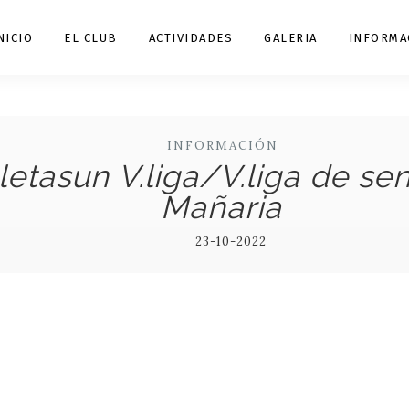
NICIO
EL CLUB
ACTIVIDADES
GALERIA
INFORMA
INFORMACIÓN
etasun V.liga/V.liga de se
Mañaria
23-10-2022