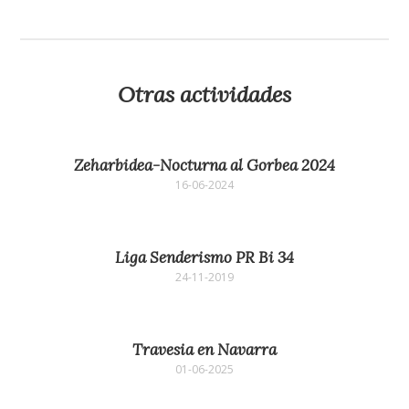
Otras actividades
Zeharbidea-Nocturna al Gorbea 2024
16-06-2024
Liga Senderismo PR Bi 34
24-11-2019
Travesia en Navarra
01-06-2025