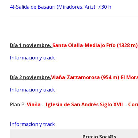
4)-Salida de Basauri (Miradores, Ariz) 7:30 h
Día 1 noviembre.
Santa Olalla-Mediajo Frío (1328 m)
Informacion y track
Día 2 noviembre.
Viaña-Zarzamorosa (954 m)-El Mor
Informacion y track
Plan B:
Viaña – Iglesia de San Andrés Siglo XVII – Co
Informacion y track
Precio Soci@s