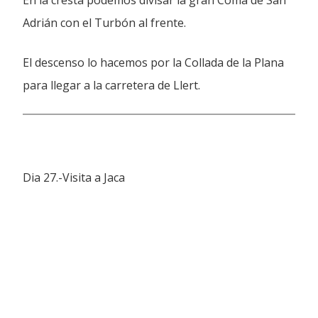
En la cresta podemos divisar la gran Coma de San
Adrián con el Turbón al frente.
El descenso lo hacemos por la Collada de la Plana
para llegar a la carretera de Llert.
Dia 27.-Visita a Jaca