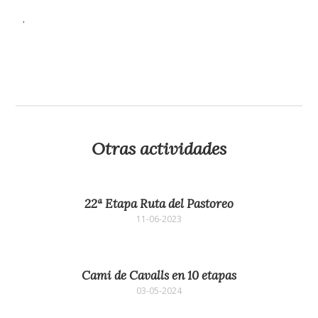
.
Otras actividades
22ª Etapa Ruta del Pastoreo
11-06-2023
Cami de Cavalls en 10 etapas
03-05-2024