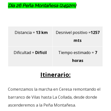
Día 26 Peña Montañesa (2492m)
Distancia
=
13 km
Desnivel positivo
=
1257
mts
Dificultad
=
Difícil
Tiempo estimado =
7
horas
Itinerario:
Comenzamos la marcha en Ceresa remontando el
barranco de Vilas hasta La Collada, desde donde
ascenderemos a la Peña Montañesa.