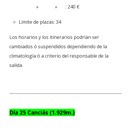
» » : 240 €
Límite de plazas: 34
Los horarios y los itinerarios podrían ser
cambiados ó suspendidos dependiendo de la
climatología ó a criterio del responsable de la
salida.
Día 25 Canciás (1.929m.)